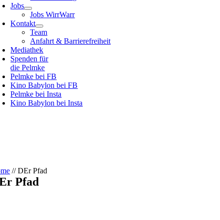
Jobs
Jobs WirrWarr
Kontakt
Team
Anfahrt & Barrierefreiheit
Mediathek
Spenden für
die Pelmke
Pelmke bei FB
Kino Babylon bei FB
Pelmke bei Insta
Kino Babylon bei Insta
ome
//
DEr Pfad
Er Pfad