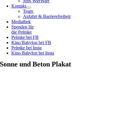
Jobs WirrWarr
Kontakt
Team
Anfahrt & Barrierefreiheit
Mediathek
Spenden für
die Pelmke
Pelmke bei FB
Kino Babylon bei FB
Pelmke bei Insta
Kino Babylon bei Insta
Sonne und Beton Plakat