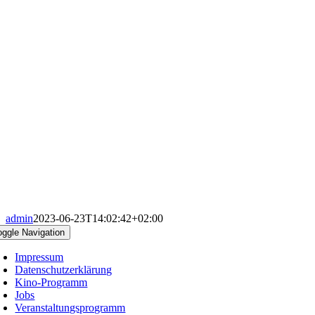
admin
2023-06-23T14:02:42+02:00
oggle Navigation
Impressum
Datenschutzerklärung
Kino-Programm
Jobs
Veranstaltungsprogramm