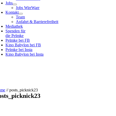
Jobs
Jobs WirrWarr
Kontakt
Team
Anfahrt & Barrierefreiheit
Mediathek
Spenden für
die Pelmke
Pelmke bei FB
Kino Babylon bei FB
Pelmke bei Insta
Kino Babylon bei Insta
ome
//
posts_picknick23
osts_picknick23