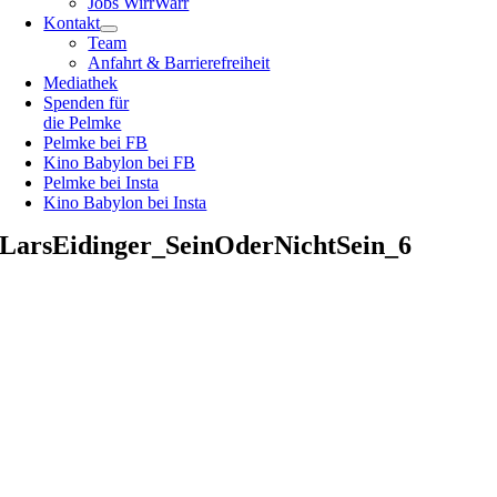
Jobs WirrWarr
Kontakt
Team
Anfahrt & Barrierefreiheit
Mediathek
Spenden für
die Pelmke
Pelmke bei FB
Kino Babylon bei FB
Pelmke bei Insta
Kino Babylon bei Insta
LarsEidinger_SeinOderNichtSein_6