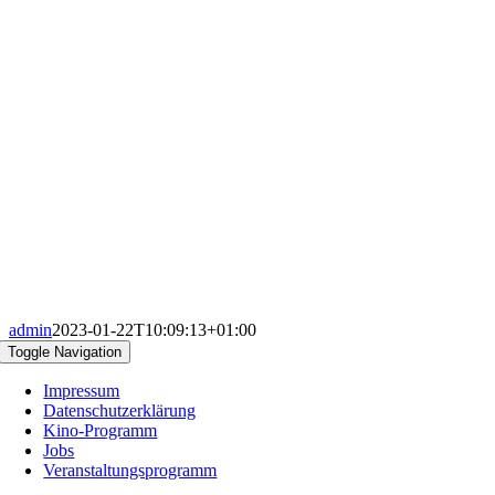
admin
2023-01-22T10:09:13+01:00
Toggle Navigation
Impressum
Datenschutzerklärung
Kino-Programm
Jobs
Veranstaltungsprogramm