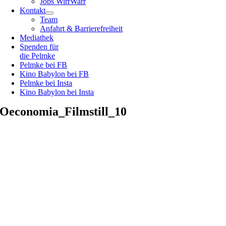
Jobs WirrWarr
Kontakt
Team
Anfahrt & Barrierefreiheit
Mediathek
Spenden für
die Pelmke
Pelmke bei FB
Kino Babylon bei FB
Pelmke bei Insta
Kino Babylon bei Insta
Oeconomia_Filmstill_10