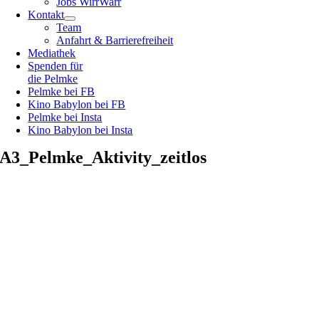
Jobs WirrWarr
Kontakt
Team
Anfahrt & Barrierefreiheit
Mediathek
Spenden für
die Pelmke
Pelmke bei FB
Kino Babylon bei FB
Pelmke bei Insta
Kino Babylon bei Insta
A3_Pelmke_Aktivity_zeitlos