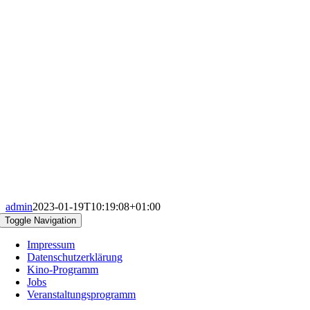
admin
2023-01-19T10:19:08+01:00
Toggle Navigation
Impressum
Datenschutzerklärung
Kino-Programm
Jobs
Veranstaltungsprogramm