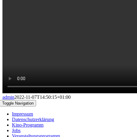
admin
2022-11-07T14:50:15+01:00
Toggle Navigation
Impressum
Datenschutzerklärung
Kino-Programm
Jobs
Veranstaltungsprogramm