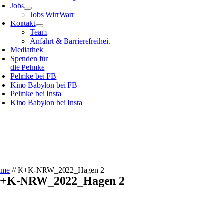
Jobs
Jobs WirrWarr
Kontakt
Team
Anfahrt & Barrierefreiheit
Mediathek
Spenden für
die Pelmke
Pelmke bei FB
Kino Babylon bei FB
Pelmke bei Insta
Kino Babylon bei Insta
ome
//
K+K-NRW_2022_Hagen 2
+K-NRW_2022_Hagen 2