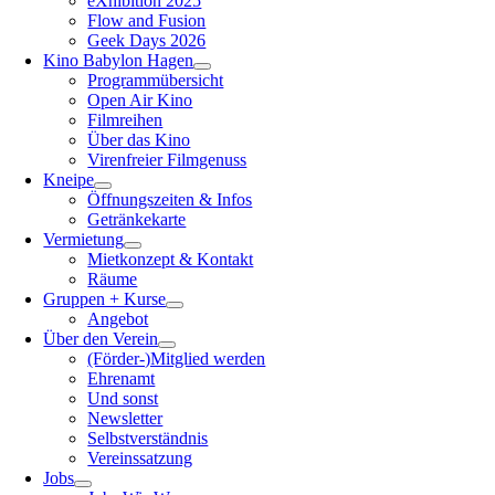
eXhibition 2025
Flow and Fusion
Geek Days 2026
Kino Babylon Hagen
Programmübersicht
Open Air Kino
Filmreihen
Über das Kino
Virenfreier Filmgenuss
Kneipe
Öffnungszeiten & Infos
Getränkekarte
Vermietung
Mietkonzept & Kontakt
Räume
Gruppen + Kurse
Angebot
Über den Verein
(Förder-)Mitglied werden
Ehrenamt
Und sonst
Newsletter
Selbstverständnis
Vereinssatzung
Jobs