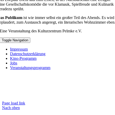
ine Gesellschaftskomödie die vor Klamauk, Spielfreude und Kulinarik
eradezu sprüht.
as Publikum
ist wie immer selbst ein großer Teil des Abends. Es wird
eplaudert, zum Austausch angeregt, ein literarisches Wohnzimmer eben
Eine Veranstaltung des Kulturzentrum Pelmke e.V.
Toggle Navigation
Impressum
Datenschutzerklärung
Kino-Programm
Jobs
Veranstaltungsprogramm
Page load link
Nach oben