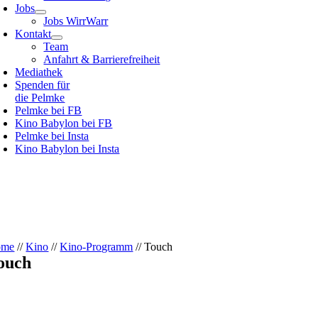
Jobs
Jobs WirrWarr
Kontakt
Team
Anfahrt & Barrierefreiheit
Mediathek
Spenden für
die Pelmke
Pelmke bei FB
Kino Babylon bei FB
Pelmke bei Insta
Kino Babylon bei Insta
ome
//
Kino
//
Kino-Programm
// Touch
ouch