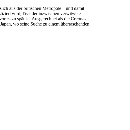
lich aus der britischen Metropole – und damit
tiziert wird, lässt der inzwischen verwitwete
 es zu spät ist. Ausgerechnet als die Corona-
ach Japan, wo seine Suche zu einem überraschenden