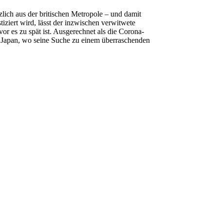
lich aus der britischen Metropole – und damit
tiziert wird, lässt der inzwischen verwitwete
 es zu spät ist. Ausgerechnet als die Corona-
ach Japan, wo seine Suche zu einem überraschenden