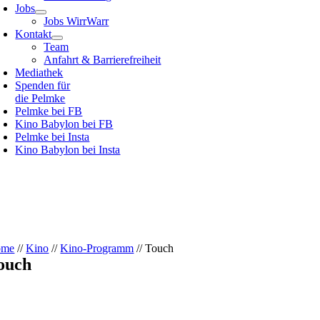
Jobs
Jobs WirrWarr
Kontakt
Team
Anfahrt & Barrierefreiheit
Mediathek
Spenden für
die Pelmke
Pelmke bei FB
Kino Babylon bei FB
Pelmke bei Insta
Kino Babylon bei Insta
ome
//
Kino
//
Kino-Programm
// Touch
ouch