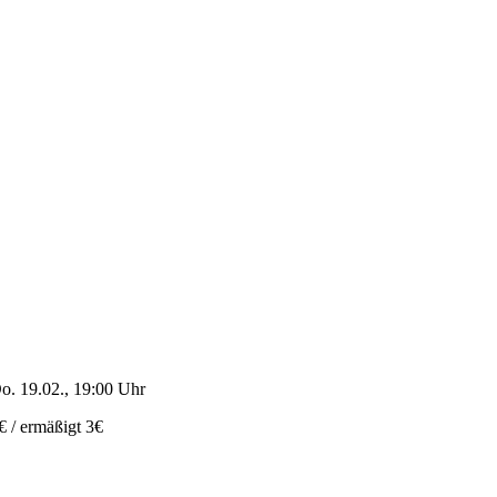
o. 19.02., 19:00 Uhr
€ / ermäßigt 3€