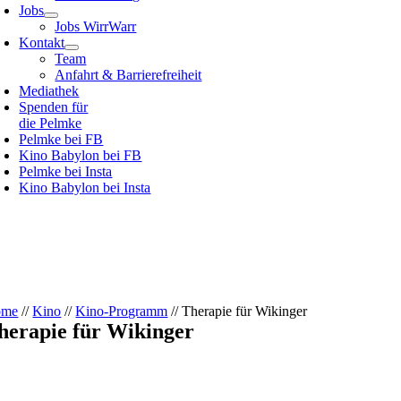
Jobs
Jobs WirrWarr
Kontakt
Team
Anfahrt & Barrierefreiheit
Mediathek
Spenden für
die Pelmke
Pelmke bei FB
Kino Babylon bei FB
Pelmke bei Insta
Kino Babylon bei Insta
ome
//
Kino
//
Kino-Programm
// Therapie für Wikinger
herapie für Wikinger