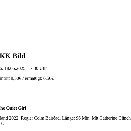
KK Bild
o. 18.05.2025, 17:30 Uhr
intritt 8,50€ / ermäßigt: 6,50€
he Quiet Girl
rland 2022. Regie: Colm Bairéad. Länge: 96 Min. Mit Catherine Clinch
.a.