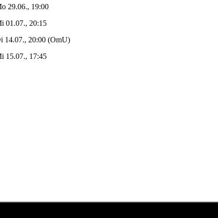
o 29.06., 19:00
i 01.07., 20:15
i 14.07., 20:00 (OmU)
i 15.07., 17:45