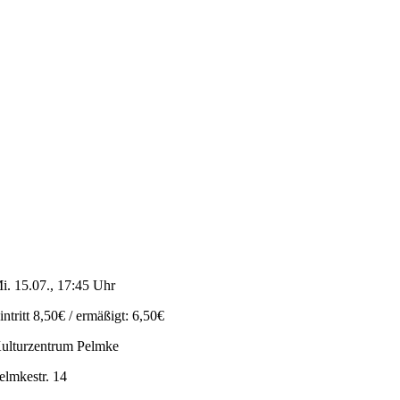
i. 15.07., 17:45 Uhr
intritt 8,50€ / ermäßigt: 6,50€
ulturzentrum Pelmke
elmkestr. 14