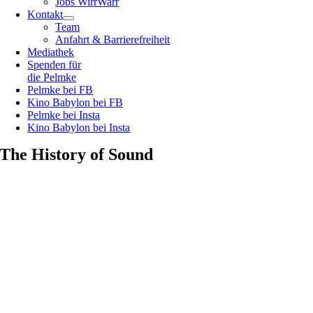
Jobs WirrWarr
Kontakt
Team
Anfahrt & Barrierefreiheit
Mediathek
Spenden für
die Pelmke
Pelmke bei FB
Kino Babylon bei FB
Pelmke bei Insta
Kino Babylon bei Insta
The History of Sound