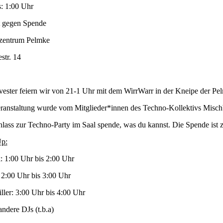
s: 1:00 Uhr
tt gegen Spende
zentrum Pelmke
str. 14
vester feiern wir von 21-1 Uhr mit dem WirrWarr in der Kneipe der Pe
ranstaltung wurde vom Mitglieder*innen des Techno-Kollektivs Mischbet
nlass zur Techno-Party im Saal spende, was du kannst. Die Spende ist
p:
: 1:00 Uhr bis 2:00 Uhr
2:00 Uhr bis 3:00 Uhr
ller: 3:00 Uhr bis 4:00 Uhr
andere DJs (t.b.a)