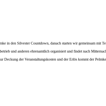
lmke in den Silvester Countdown, danach starten wir gemeinsam mit Tec
rieb und anderen ehrenamtlich organisiert und findet nach Mitternacht
 zur Deckung der Veranstaltungskosten und der Erlös kommt der Pelmke