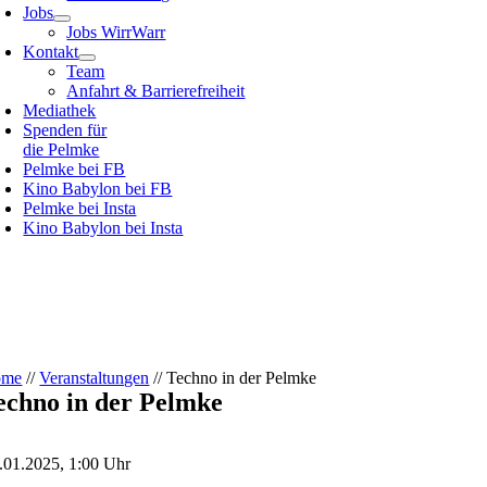
Jobs
Jobs WirrWarr
Kontakt
Team
Anfahrt & Barrierefreiheit
Mediathek
Spenden für
die Pelmke
Pelmke bei FB
Kino Babylon bei FB
Pelmke bei Insta
Kino Babylon bei Insta
ome
//
Veranstaltungen
//
Techno in der Pelmke
echno in der Pelmke
.01.2025, 1:00 Uhr