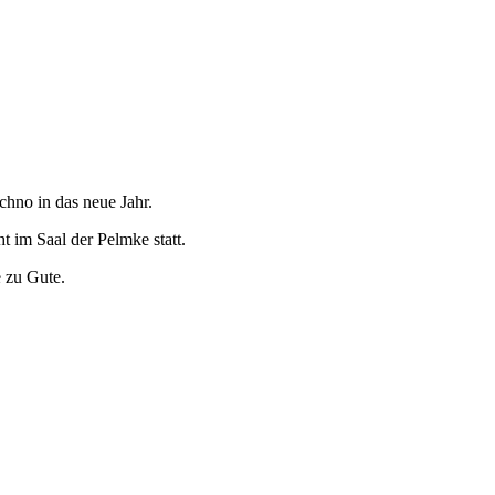
hno in das neue Jahr.
 im Saal der Pelmke statt.
 zu Gute.