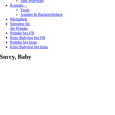
Jobs WirrWarr
Kontakt
Team
Anfahrt & Barrierefreiheit
Mediathek
Spenden für
die Pelmke
Pelmke bei FB
Kino Babylon bei FB
Pelmke bei Insta
Kino Babylon bei Insta
Sorry, Baby