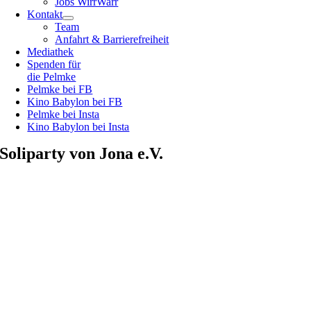
Jobs WirrWarr
Kontakt
Team
Anfahrt & Barrierefreiheit
Mediathek
Spenden für
die Pelmke
Pelmke bei FB
Kino Babylon bei FB
Pelmke bei Insta
Kino Babylon bei Insta
Soliparty von Jona e.V.