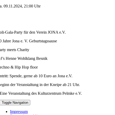
a. 09.11.2024, 21:00 Uhr
oli-Gala-Party für den Verein JONA e.V.
0 Jahre Jona e. V. Geburtstagssause
arty meets Charity
J’s Henne Wohlklang Besnik
echno & Hip Hop floor
ntritt: Spende, gerne ab 10 Euro an Jona e.V.
eginn der Veranstaltung in der Kneipe ab 21 Uhr.
Eine Veranstaltung des Kulturzentrum Pelmke e.V.
Toggle Navigation
Impressum