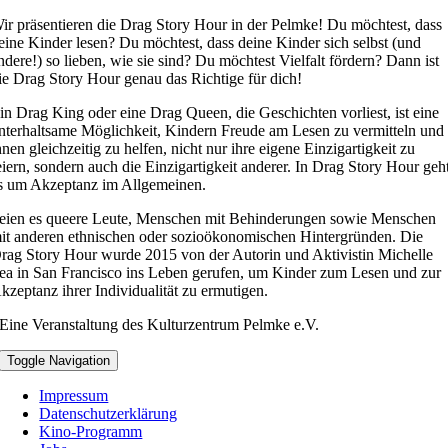
ir präsentieren die Drag Story Hour in der Pelmke! Du möchtest, dass
eine Kinder lesen? Du möchtest, dass deine Kinder sich selbst (und
ndere!) so lieben, wie sie sind? Du möchtest Vielfalt fördern? Dann ist
ie Drag Story Hour genau das Richtige für dich!
in Drag King oder eine Drag Queen, die Geschichten vorliest, ist eine
nterhaltsame Möglichkeit, Kindern Freude am Lesen zu vermitteln und
hnen gleichzeitig zu helfen, nicht nur ihre eigene Einzigartigkeit zu
eiern, sondern auch die Einzigartigkeit anderer. In Drag Story Hour geh
s um Akzeptanz im Allgemeinen.
eien es queere Leute, Menschen mit Behinderungen sowie Menschen
it anderen ethnischen oder sozioökonomischen Hintergründen. Die
rag Story Hour wurde 2015 von der Autorin und Aktivistin Michelle
ea in San Francisco ins Leben gerufen, um Kinder zum Lesen und zur
kzeptanz ihrer Individualität zu ermutigen.
Eine Veranstaltung des Kulturzentrum Pelmke e.V.
Toggle Navigation
Impressum
Datenschutzerklärung
Kino-Programm