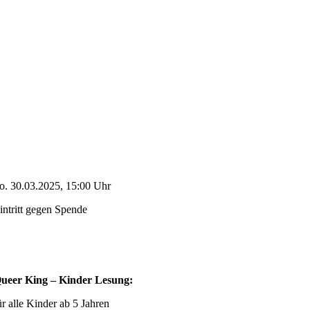
o. 30.03.2025, 15:00 Uhr
intritt gegen Spende
ueer King – Kinder Lesung:
ür alle Kinder ab 5 Jahren