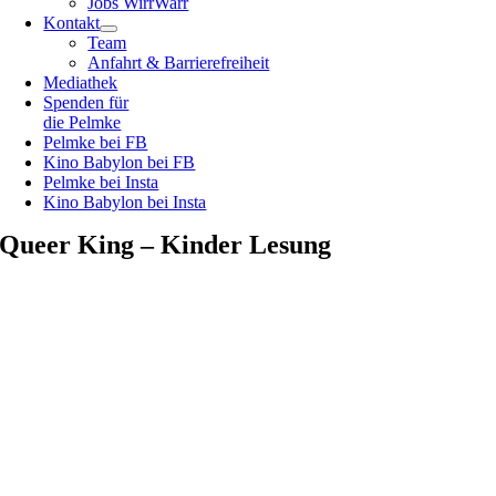
Jobs WirrWarr
Kontakt
Team
Anfahrt & Barrierefreiheit
Mediathek
Spenden für
die Pelmke
Pelmke bei FB
Kino Babylon bei FB
Pelmke bei Insta
Kino Babylon bei Insta
Queer King – Kinder Lesung