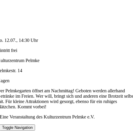
o. 12.07., 14:30 Uhr
intritt frei
ulturzentrum Pelmke
elmkestr. 14
agen
er Pelmkegarten öffnet am Nachmittag! Geboten werden allerhand
etränke im Freien. Wer will, bringt sich und anderen eine Brotzeit selbs
it. Für kleine Attraktionen wird gesorgt, ebenso für ein ruhiges
lätzchen. Kommt vorbei!
Eine Veranstaltung des Kulturzentrum Pelmke e.V.
Toggle Navigation