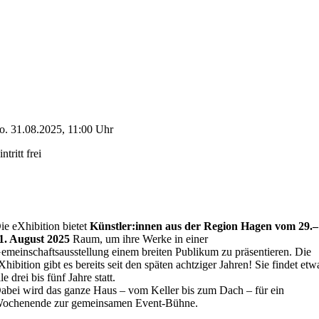
o. 31.08.2025, 11:00 Uhr
intritt frei
ie eXhibition bietet
Künstler:innen aus der Region Hagen vom 29.–
1. August 2025
Raum, um ihre Werke in einer
emeinschaftsausstellung einem breiten Publikum zu präsentieren. Die
Xhibition gibt es bereits seit den späten achtziger Jahren! Sie findet etw
lle drei bis fünf Jahre statt.
abei wird das ganze Haus – vom Keller bis zum Dach – für ein
ochenende zur gemeinsamen Event-Bühne.