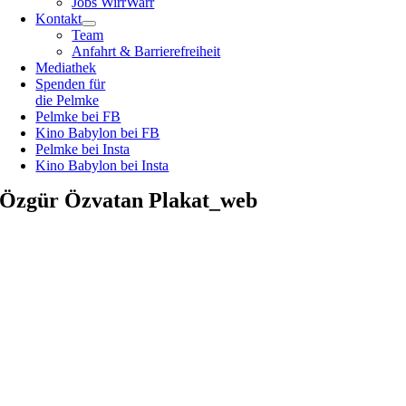
Jobs WirrWarr
Kontakt
Team
Anfahrt & Barrierefreiheit
Mediathek
Spenden für
die Pelmke
Pelmke bei FB
Kino Babylon bei FB
Pelmke bei Insta
Kino Babylon bei Insta
Özgür Özvatan Plakat_web