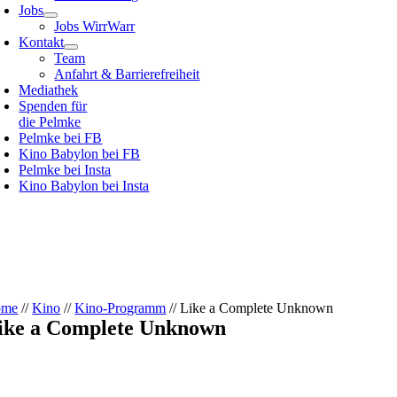
Jobs
Jobs WirrWarr
Kontakt
Team
Anfahrt & Barrierefreiheit
Mediathek
Spenden für
die Pelmke
Pelmke bei FB
Kino Babylon bei FB
Pelmke bei Insta
Kino Babylon bei Insta
ome
//
Kino
//
Kino-Programm
// Like a Complete Unknown
ike a Complete Unknown