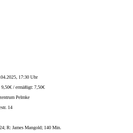
.04.2025, 17:30 Uhr
t 9,50€ / ermäßigt: 7,50€
zentrum Pelmke
str. 14
4; R: James Mangold; 140 Min.