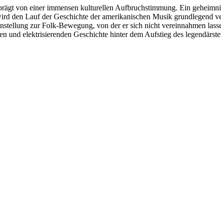
eprägt von einer immensen kulturellen Aufbruchstimmung. Ein geheimni
 wird den Lauf der Geschichte der amerikanischen Musik grundlegend
tellung zur Folk-Bewegung, von der er sich nicht vereinnahmen lassen
en und elektrisierenden Geschichte hinter dem Aufstieg des legendärste