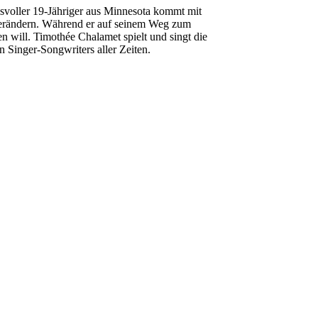
svoller 19-Jähriger aus Minnesota kommt mit
 verändern. Während er auf seinem Weg zum
 will. Timothée Chalamet spielt und singt die
n Singer-Songwriters aller Zeiten.