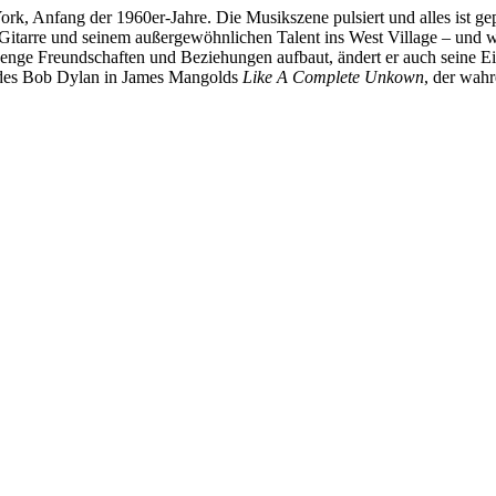
rk, Anfang der 1960er-Jahre. Die Musikszene pulsiert und alles ist g
 Gitarre und seinem außergewöhnlichen Talent ins West Village – und
nge Freundschaften und Beziehungen aufbaut, ändert er auch seine Eins
des Bob Dylan in James Mangolds
Like A Complete Unkown
, der wahr