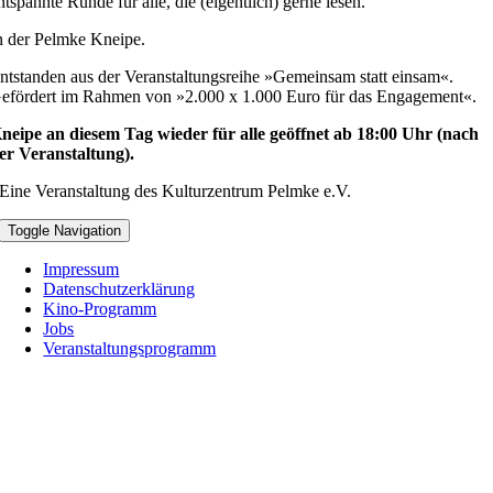
ntspannte Runde für alle, die (eigentlich) gerne lesen.
n der Pelmke Kneipe.
ntstanden aus der Veranstaltungsreihe »Gemeinsam statt einsam«.
efördert im Rahmen von »2.000 x 1.000 Euro für das Engagement«.
neipe an diesem Tag wieder für alle geöffnet ab 18:00 Uhr (nach
er Veranstaltung).
Eine Veranstaltung des Kulturzentrum Pelmke e.V.
Toggle Navigation
Impressum
Datenschutzerklärung
Kino-Programm
Jobs
Veranstaltungsprogramm