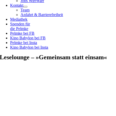
Jobs WirrWarr
Kontakt
Team
Anfahrt & Barrierefreiheit
Mediathek
Spenden für
die Pelmke
Pelmke bei FB
Kino Babylon bei FB
Pelmke bei Insta
Kino Babylon bei Insta
Leselounge – »Gemeinsam statt einsam«