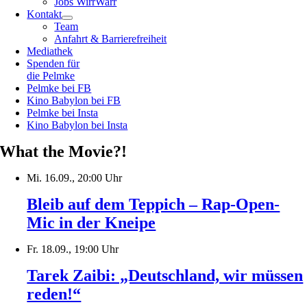
Jobs WirrWarr
Kontakt
Team
Anfahrt & Barrierefreiheit
Mediathek
Spenden für
die Pelmke
Pelmke bei FB
Kino Babylon bei FB
Pelmke bei Insta
Kino Babylon bei Insta
What the Movie?!
Mi. 16.09., 20:00 Uhr
Bleib auf dem Teppich – Rap-Open-
Mic in der Kneipe
Fr. 18.09., 19:00 Uhr
Tarek Zaibi: „Deutschland, wir müssen
reden!“