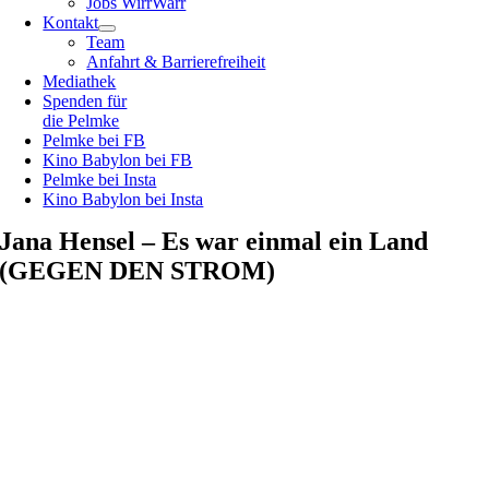
Jobs WirrWarr
Kontakt
Team
Anfahrt & Barrierefreiheit
Mediathek
Spenden für
die Pelmke
Pelmke bei FB
Kino Babylon bei FB
Pelmke bei Insta
Kino Babylon bei Insta
Jana Hensel – Es war einmal ein Land
(GEGEN DEN STROM)