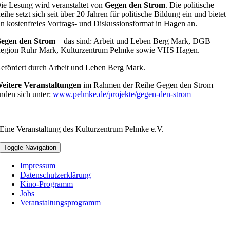
ie Lesung wird veranstaltet von
Gegen den Strom
. Die politische
eihe setzt sich seit über 20 Jahren für politische Bildung ein und bietet
in kostenfreies Vortrags- und Diskussionsformat in Hagen an.
egen den Strom
– das sind: Arbeit und Leben Berg Mark, DGB
egion Ruhr Mark, Kulturzentrum Pelmke sowie VHS Hagen.
efördert durch Arbeit und Leben Berg Mark.
eitere Veranstaltungen
im Rahmen der Reihe Gegen den Strom
inden sich unter:
www.pelmke.de/projekte/gegen-den-strom
Eine Veranstaltung des Kulturzentrum Pelmke e.V.
Toggle Navigation
Impressum
Datenschutzerklärung
Kino-Programm
Jobs
Veranstaltungsprogramm