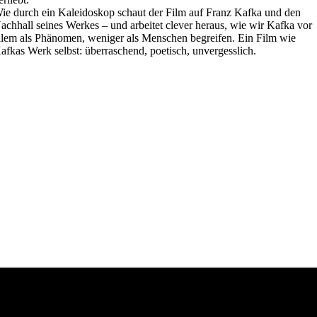
ie durch ein Kaleidoskop schaut der Film auf Franz Kafka und den
achhall seines Werkes – und arbeitet clever heraus, wie wir Kafka vor
llem als Phänomen, weniger als Menschen begreifen. Ein Film wie
afkas Werk selbst: überraschend, poetisch, unvergesslich.