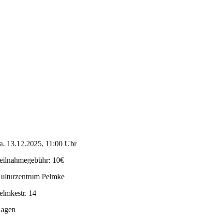
a. 13.12.2025, 11:00 Uhr
eilnahmegebühr: 10€
ulturzentrum Pelmke
elmkestr. 14
agen