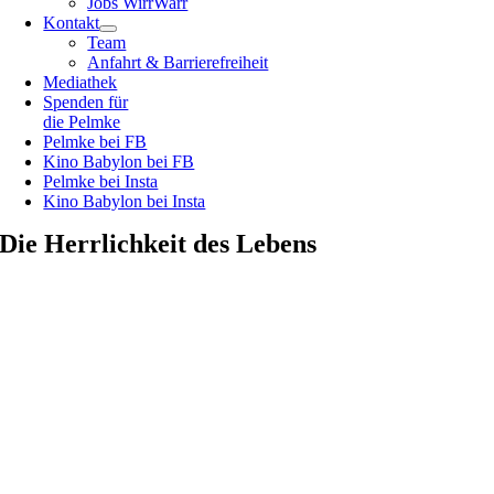
Jobs WirrWarr
Kontakt
Team
Anfahrt & Barrierefreiheit
Mediathek
Spenden für
die Pelmke
Pelmke bei FB
Kino Babylon bei FB
Pelmke bei Insta
Kino Babylon bei Insta
Die Herrlichkeit des Lebens