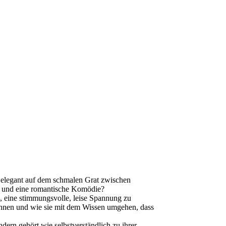
m elegant auf dem schmalen Grat zwischen
 und eine romantische Komödie?
s, eine stimmungsvolle, leise Spannung zu
önnen und wie sie mit dem Wissen umgehen, dass
dern gehört wie selbstverständlich zu ihrer