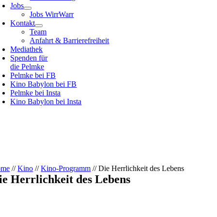
Jobs
Jobs WirrWarr
Kontakt
Team
Anfahrt & Barrierefreiheit
Mediathek
Spenden für
die Pelmke
Pelmke bei FB
Kino Babylon bei FB
Pelmke bei Insta
Kino Babylon bei Insta
ome
//
Kino
//
Kino-Programm
// Die Herrlichkeit des Lebens
ie Herrlichkeit des Lebens