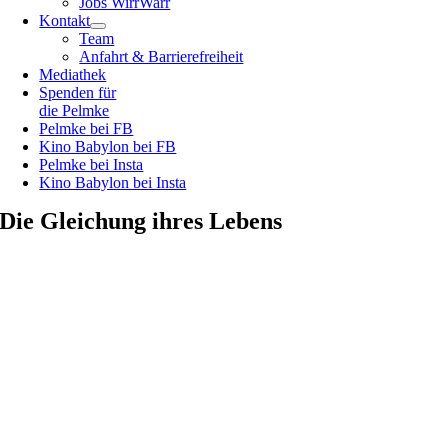
Jobs WirrWarr
Kontakt
Team
Anfahrt & Barrierefreiheit
Mediathek
Spenden für
die Pelmke
Pelmke bei FB
Kino Babylon bei FB
Pelmke bei Insta
Kino Babylon bei Insta
Die Gleichung ihres Lebens