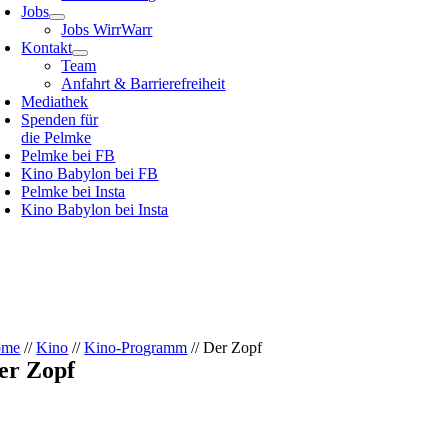
Jobs
Jobs WirrWarr
Kontakt
Team
Anfahrt & Barrierefreiheit
Mediathek
Spenden für
die Pelmke
Pelmke bei FB
Kino Babylon bei FB
Pelmke bei Insta
Kino Babylon bei Insta
ome
//
Kino
//
Kino-Programm
// Der Zopf
er Zopf