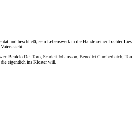
entat und beschließt, sein Lebenswerk in die Hände seiner Tochter Lie
Vaters steht.
power. Benicio Del Toro, Scarlett Johansson, Benedict Cumberbatch, To
die eigentlich ins Kloster will.