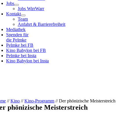
Jobs
Jobs WirrWarr
Kontakt
Team
Anfahrt & Barrierefreiheit
Mediathek
Spenden für
die Pelmke
Pelmke bei FB
Kino Babylon bei FB
Pelmke bei Insta
Kino Babylon bei Insta
ome
//
Kino
//
Kino-Programm
// Der phönizische Meisterstreich
er phönizische Meisterstreich