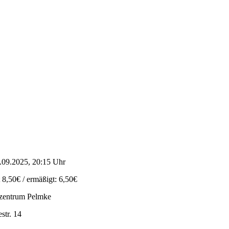
.09.2025, 20:15 Uhr
t 8,50€ / ermäßigt: 6,50€
zentrum Pelmke
str. 14