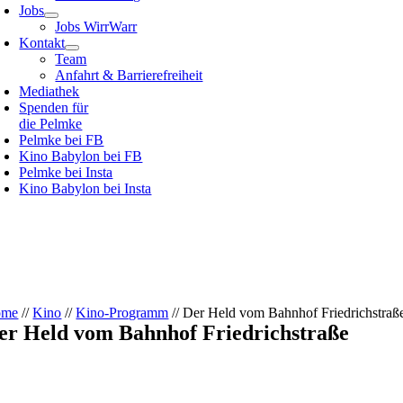
Jobs
Jobs WirrWarr
Kontakt
Team
Anfahrt & Barrierefreiheit
Mediathek
Spenden für
die Pelmke
Pelmke bei FB
Kino Babylon bei FB
Pelmke bei Insta
Kino Babylon bei Insta
ome
//
Kino
//
Kino-Programm
// Der Held vom Bahnhof Friedrichstraß
er Held vom Bahnhof Friedrichstraße