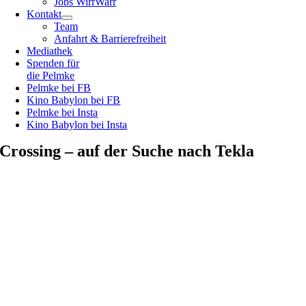
Jobs WirrWarr
Kontakt
Team
Anfahrt & Barrierefreiheit
Mediathek
Spenden für
die Pelmke
Pelmke bei FB
Kino Babylon bei FB
Pelmke bei Insta
Kino Babylon bei Insta
Crossing – auf der Suche nach Tekla