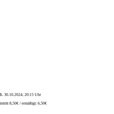
i. 30.10.2024, 20:15 Uhr
intritt 8,50€ / ermäßigt: 6,50€