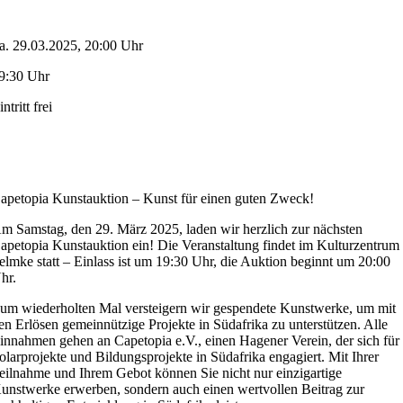
a. 29.03.2025, 20:00 Uhr
9:30 Uhr
intritt frei
apetopia Kunstauktion – Kunst für einen guten Zweck!
m Samstag, den 29. März 2025, laden wir herzlich zur nächsten
apetopia Kunstauktion ein! Die Veranstaltung findet im Kulturzentrum
elmke statt – Einlass ist um 19:30 Uhr, die Auktion beginnt um 20:00
hr.
um wiederholten Mal versteigern wir gespendete Kunstwerke, um mit
en Erlösen gemeinnützige Projekte in Südafrika zu unterstützen. Alle
innahmen gehen an Capetopia e.V., einen Hagener Verein, der sich für
olarprojekte und Bildungsprojekte in Südafrika engagiert. Mit Ihrer
eilnahme und Ihrem Gebot können Sie nicht nur einzigartige
unstwerke erwerben, sondern auch einen wertvollen Beitrag zur