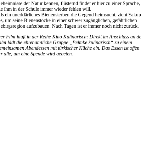
eheimnisse der Natur kennen, flüsternd findet er hier zu einer Sprache,
ie ihm in der Schule immer wieder fehlen will.
ls ein unerklärliches Bienensterben die Gegend heimsucht, zieht Yaku
os, um seine Bienenstöcke in einer schwer zugänglichen, gefährlichen
ebirgsregion aufzubauen. Nach Tagen ist er immer noch nicht zurück.
er Film läuft in der Reihe Kino Kulinarisch: Direkt im Anschluss an d
ilm lädt die ehrenamtliche Gruppe „Pelmke kulinarisch“ zu einem
emeinsamen Abendessen mit türkischer Küche ein. Das Essen ist offen
ür alle, um eine Spende wird gebeten.