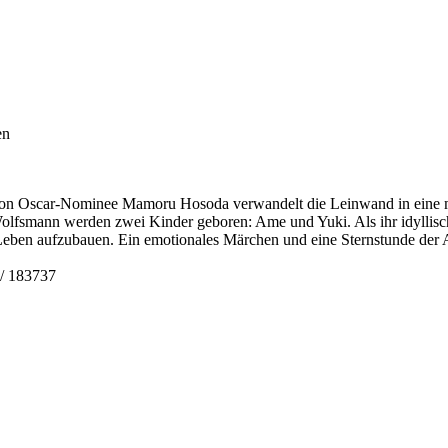
en
n Oscar-Nominee Mamoru Hosoda verwandelt die Leinwand in eine mode
olfsmann werden zwei Kinder geboren: Ame und Yuki. Als ihr idyllisc
s Leben aufzubauen. Ein emotionales Märchen und eine Sternstunde der
/ 183737