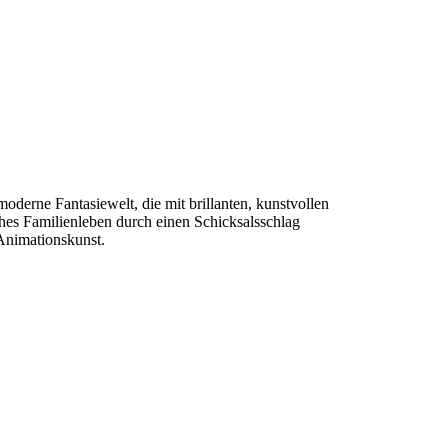
rne Fantasiewelt, die mit brillanten, kunstvollen
hes Familienleben durch einen Schicksalsschlag
 Animationskunst.