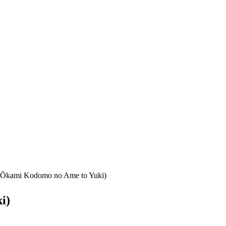
 Ōkami Kodomo no Ame to Yuki)
i)