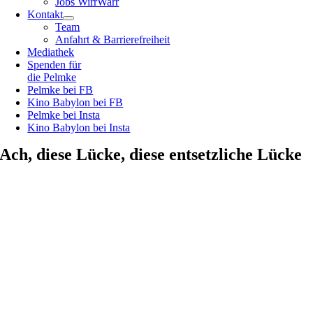
Jobs WirrWarr
Kontakt
Team
Anfahrt & Barrierefreiheit
Mediathek
Spenden für
die Pelmke
Pelmke bei FB
Kino Babylon bei FB
Pelmke bei Insta
Kino Babylon bei Insta
Ach, diese Lücke, diese entsetzliche Lücke