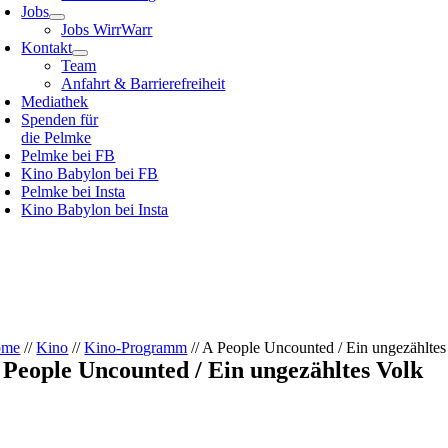
Jobs
Jobs WirrWarr
Kontakt
Team
Anfahrt & Barrierefreiheit
Mediathek
Spenden für
die Pelmke
Pelmke bei FB
Kino Babylon bei FB
Pelmke bei Insta
Kino Babylon bei Insta
ome
//
Kino
//
Kino-Programm
// A People Uncounted / Ein ungezähltes
 People Uncounted / Ein ungezähltes Volk