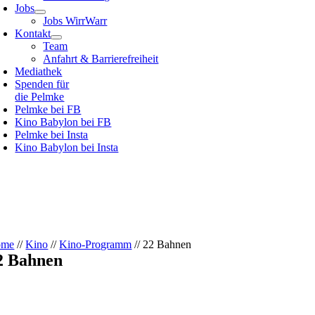
Jobs
Jobs WirrWarr
Kontakt
Team
Anfahrt & Barrierefreiheit
Mediathek
Spenden für
die Pelmke
Pelmke bei FB
Kino Babylon bei FB
Pelmke bei Insta
Kino Babylon bei Insta
ome
//
Kino
//
Kino-Programm
// 22 Bahnen
2 Bahnen