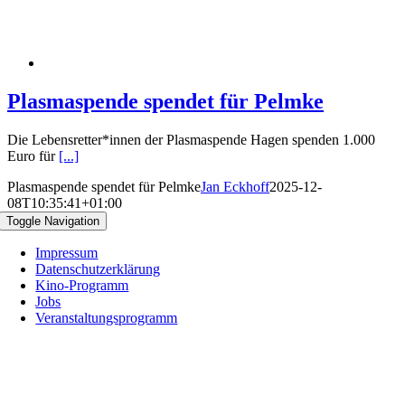
Plasmaspende spendet für Pelmke
Die Lebensretter*innen der Plasmaspende Hagen spenden 1.000
Euro für
[...]
Plasmaspende spendet für Pelmke
Jan Eckhoff
2025-12-
08T10:35:41+01:00
Toggle Navigation
Impressum
Datenschutzerklärung
Kino-Programm
Jobs
Veranstaltungsprogramm